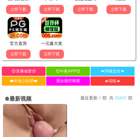
花束般的恋爱·2023
年度爆款日剧
在线观看
10.1分
💕 浪漫韩剧
更多日韩