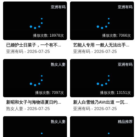
海街日记·2024
悬疑反转神剧
在线观看
9.1分