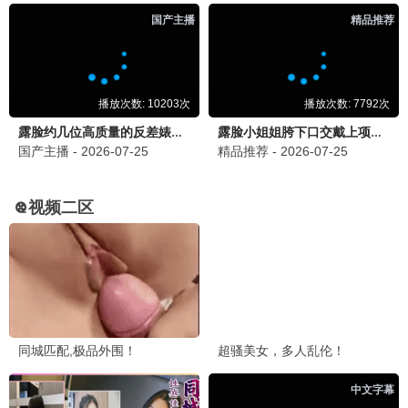
悬疑反转神剧
在线观看
7.5分
🎬 日本电影
更多日韩
经典日影，动画真人