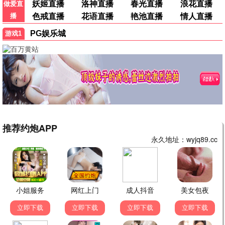
在线观看
10.4分
花束般的恋爱·2023
年度爆款日剧
在线观看
10.2分