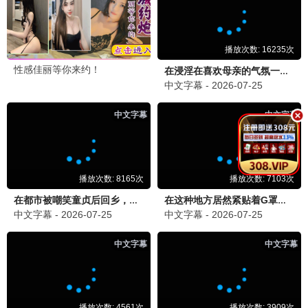
小偷家族·2025
悬疑反转神剧
在线观看
8.5分
寄生虫·2025