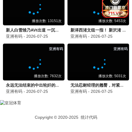
你的名字·2024
浪漫爱情喜剧
在线观看
8.2分