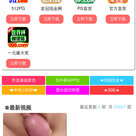
Silent·2026
票房冠军电影
在线观看
7.4分