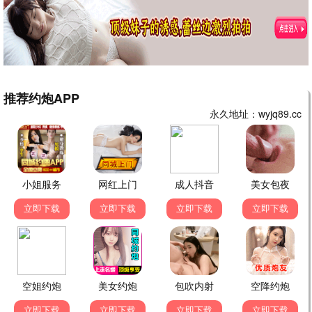
小偷家族·2024
浪漫爱情喜剧
在线观看
7.6分